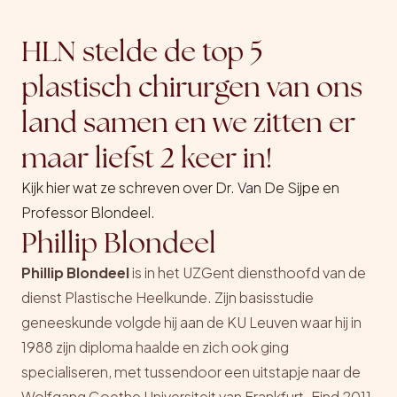
HLN stelde de top 5
plastisch chirurgen van ons
land samen en we zitten er
maar liefst 2 keer in!
Kijk hier wat ze schreven over Dr. Van De Sijpe en
Professor Blondeel.
Phillip Blondeel
Phillip Blondeel
is in het UZGent diensthoofd van de
dienst Plastische Heelkunde. Zijn basisstudie
geneeskunde volgde hij aan de KU Leuven waar hij in
1988 zijn diploma haalde en zich ook ging
specialiseren, met tussendoor een uitstapje naar de
Wolfgang Goethe Universiteit van Frankfurt. Eind 2011