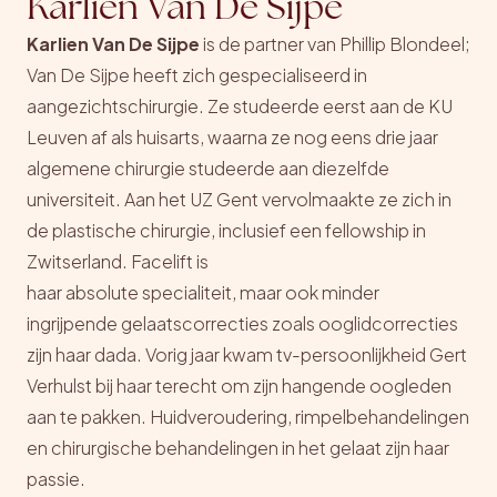
Karlien Van De Sijpe
Karlien Van De Sijpe
is de partner van Phillip Blondeel;
Van De Sijpe heeft zich gespecialiseerd in
aangezichtschirurgie. Ze studeerde eerst aan de KU
Leuven af als huisarts, waarna ze nog eens drie jaar
algemene chirurgie studeerde aan diezelfde
universiteit. Aan het UZ Gent vervolmaakte ze zich in
de plastische chirurgie, inclusief een fellowship in
Zwitserland. Facelift is
haar absolute specialiteit, maar ook minder
ingrijpende gelaatscorrecties zoals ooglidcorrecties
zijn haar dada. Vorig jaar kwam tv-persoonlijkheid Gert
Verhulst bij haar terecht om zijn hangende oogleden
aan te pakken. Huidveroudering, rimpelbehandelingen
en chirurgische behandelingen in het gelaat zijn haar
passie.