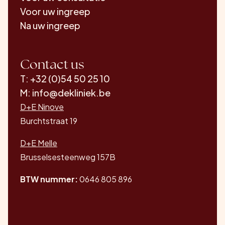
Voor uw ingreep
Na uw ingreep
Contact us
T: +32 (0)54 50 25 10
M: info@dekliniek.be
D+E Ninove
Burchtstraat 19
D+E Melle
Brusselsesteenweg 157B
BTW nummer:
0646 805 896