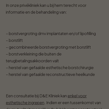
In onze privékliniek kan u bij hem terecht voor
informatie en de behandeling van:
– borstvergroting dmv implantaten en/of lipofilling
– borstlift
– gecombineerde borstvergroting met borstlift
– borstverkleining die buiten de
terugbetalingsakkoorden valt
– herstel van gefaalde esthetische borstchirurgie
– herstel van gefaalde reconstructieve heelkunde
Een consultatie bij D&E Kliniek kan
enkel voor
esthetische ingrepen
. Indien er een tussenkomst van