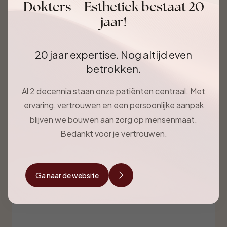
Dokters + Esthetiek bestaat 20
jaar!
20 jaar expertise. Nog altijd even
betrokken.
Al 2 decennia staan onze patiënten centraal. Met
ervaring, vertrouwen en een persoonlijke aanpak
blijven we bouwen aan zorg op mensenmaat.
Bedankt voor je vertrouwen.
Ga naar de website