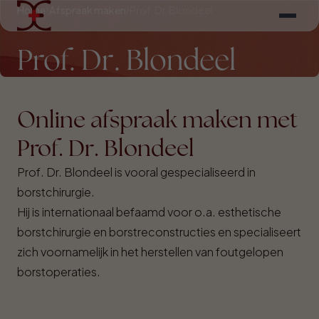
Home
Afspraak maken
Prof. Dr. Blondeel
Prof. Dr. Blondeel
Online afspraak maken met
Prof. Dr. Blondeel
Prof. Dr. Blondeel is vooral gespecialiseerd in
borstchirurgie.
Hij is internationaal befaamd voor o.a. esthetische
borstchirurgie en borstreconstructies en specialiseert
zich voornamelijk in het herstellen van foutgelopen
borstoperaties.