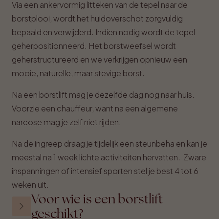
Via een ankervormig litteken van de tepel naar de
borstplooi, wordt het huidoverschot zorgvuldig
bepaald en verwijderd. Indien nodig wordt de tepel
geherpositionneerd. Het borstweefsel wordt
geherstructureerd en we verkrijgen opnieuw een
mooie, naturelle, maar stevige borst.
Na een borstlift mag je dezelfde dag nog naar huis.
Voorzie een chauffeur, want na een algemene
narcose mag je zelf niet rijden.
Na de ingreep draag je tijdelijk een steunbeha en kan je
meestal na 1 week lichte activiteiten hervatten. Zware
inspanningen of intensief sporten stel je best 4 tot 6
weken uit.
Voor wie is een borstlift
geschikt?