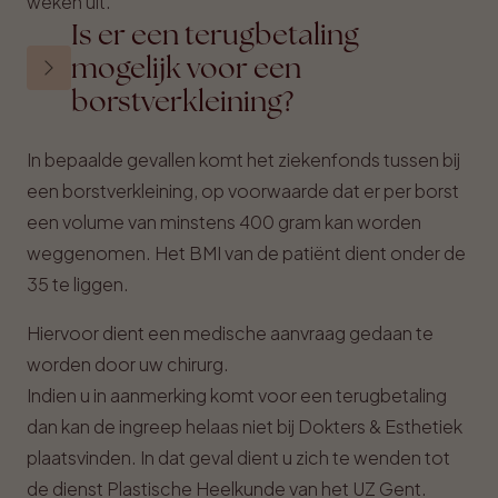
weken uit.
Is er een terugbetaling
mogelijk voor een
borstverkleining?
In bepaalde gevallen komt het ziekenfonds tussen bij
een borstverkleining, op voorwaarde dat er per borst
een volume van minstens 400 gram kan worden
weggenomen. Het BMI van de patiënt dient onder de
35 te liggen.
Hiervoor dient een medische aanvraag gedaan te
worden door uw chirurg.
Indien u in aanmerking komt voor een terugbetaling
dan kan de ingreep helaas niet bij Dokters & Esthetiek
plaatsvinden. In dat geval dient u zich te wenden tot
de dienst Plastische Heelkunde van het UZ Gent.