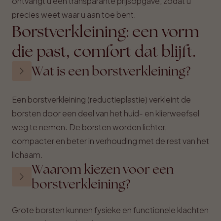
ontvangt u een transparante prijsopgave, zodat u
precies weet waar u aan toe bent.
Borstverkleining: een vorm
die past, comfort dat blijft.
Wat is een borstverkleining?
Een borstverkleining (reductieplastie) verkleint de
borsten door een deel van het huid- en klierweefsel
weg te nemen. De borsten worden lichter,
compacter en beter in verhouding met de rest van het
lichaam.
Waarom kiezen voor een
borstverkleining?
Grote borsten kunnen fysieke en functionele klachten