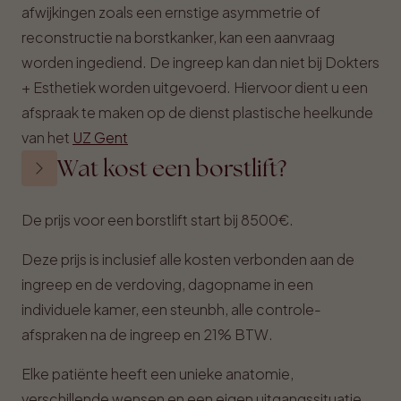
afwijkingen zoals een ernstige asymmetrie of
reconstructie na borstkanker, kan een aanvraag
worden ingediend. De ingreep kan dan niet bij Dokters
+ Esthetiek worden uitgevoerd. Hiervoor dient u een
afspraak te maken op de dienst plastische heelkunde
van het
UZ Gent
Wat kost een borstlift?
De prijs voor een borstlift start bij 8500€.
Deze prijs is inclusief alle kosten verbonden aan de
ingreep en de verdoving, dagopname in een
individuele kamer, een steunbh, alle controle-
afspraken na de ingreep en 21% BTW.
Elke patiënte heeft een unieke anatomie,
verschillende wensen en een eigen uitgangssituatie.