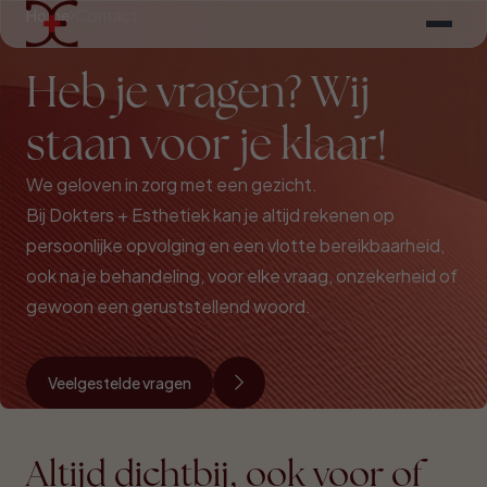
Home
Contact
Heb je vragen? Wij
staan voor je klaar!
We geloven in zorg met een gezicht.
Bij Dokters + Esthetiek kan je altijd rekenen op
persoonlijke opvolging en een vlotte bereikbaarheid,
ook na je behandeling, voor elke vraag, onzekerheid of
gewoon een geruststellend woord.
Veelgestelde vragen
Altijd dichtbij, ook voor of