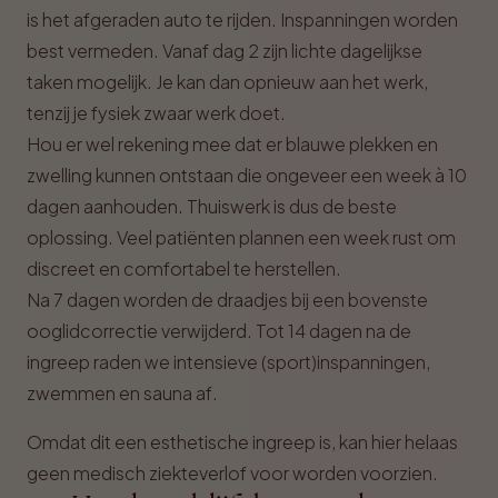
is het afgeraden auto te rijden. Inspanningen worden
best vermeden. Vanaf dag 2 zijn lichte dagelijkse
taken mogelijk. Je kan dan opnieuw aan het werk,
tenzij je fysiek zwaar werk doet.
Hou er wel rekening mee dat er blauwe plekken en
zwelling kunnen ontstaan die ongeveer een week à 10
dagen aanhouden. Thuiswerk is dus de beste
oplossing. Veel patiënten plannen een week rust om
discreet en comfortabel te herstellen.
Na 7 dagen worden de draadjes bij een bovenste
ooglidcorrectie verwijderd. Tot 14 dagen na de
ingreep raden we intensieve (sport)inspanningen,
zwemmen en sauna af.
Omdat dit een esthetische ingreep is, kan hier helaas
geen medisch ziekteverlof voor worden voorzien.