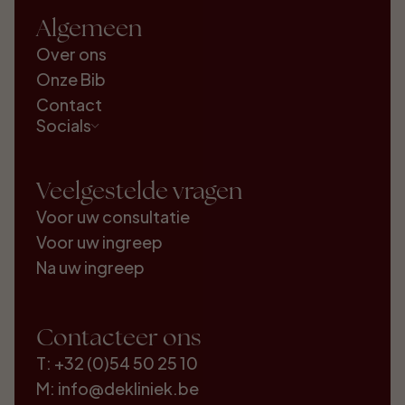
Algemeen
Over ons
Onze Bib
Contact
Socials
Veelgestelde vragen
Voor uw consultatie
Voor uw ingreep
Na uw ingreep
Contacteer ons
T: +32 (0)54 50 25 10
M: info@dekliniek.be