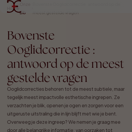
Onze
Bovenste Ooglidcorrectie : antwoord op de
Home
Bib
meest gestelde vragen
Bovenste
Ooglidcorrectie :
antwoord op de meest
gestelde vragen
Ooglidcorrecties behoren tot de meest subtiele, maar
tegelijk meest impactvolle esthetische ingrepen. Ze
verzachten je blik, openen je ogen en zorgen voor een
uitgeruste uitstraling die in lijn blijft met wie je bent.
Overweeg je deze ingreep? We nemen je graag mee
door alle belangrijke informatie: van oorzaken tot