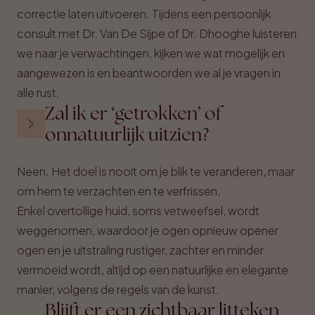
correctie laten uitvoeren. Tijdens een persoonlijk
consult met Dr. Van De Sijpe of Dr. Dhooghe luisteren
we naar je verwachtingen, kijken we wat mogelijk en
aangewezen is en beantwoorden we al je vragen in
alle rust.
Zal ik er ‘getrokken’ of
onnatuurlijk uitzien?
Neen. Het doel is nooit om je blik te veranderen, maar
om hem te verzachten en te verfrissen.
Enkel overtollige huid, soms vetweefsel, wordt
weggenomen, waardoor je ogen opnieuw opener
ogen en je uitstraling rustiger, zachter en minder
vermoeid wordt, altijd op een natuurlijke en elegante
manier, volgens de regels van de kunst.
Blijft er een zichtbaar litteken