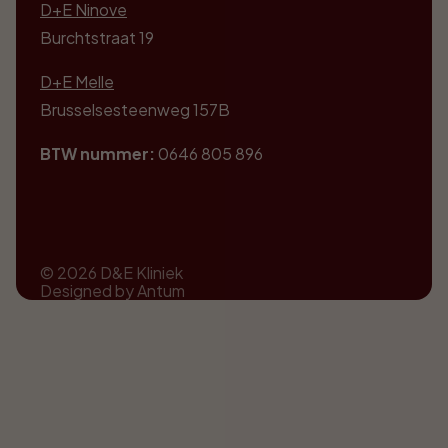
D+E Ninove
Burchtstraat 19
D+E Melle
Brusselsesteenweg 157B
BTW nummer:
0646 805 896
© 2026 D&E Kliniek
Designed by Antum