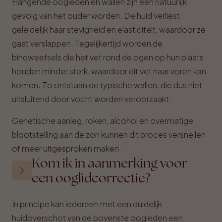
Hangende oogleden en wallen zijn een natuurlijk
gevolg van het ouder worden. De huid verliest
geleidelijk haar stevigheid en elasticiteit, waardoor ze
gaat verslappen. Tegelijkertijd worden de
bindweefsels die het vet rond de ogen op hun plaats
houden minder sterk, waardoor dit vet naar voren kan
komen. Zo ontstaan de typische wallen, die dus niet
uitsluitend door vocht worden veroorzaakt.
Genetische aanleg, roken, alcohol en overmatige
blootstelling aan de zon kunnen dit proces versnellen
of meer uitgesproken maken.
Kom ik in aanmerking voor
een ooglidcorrectie?
In principe kan iedereen met een duidelijk
huidoverschot van de bovenste oogleden een