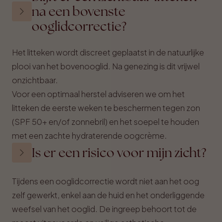
na een bovenste
ooglidcorrectie?
Het litteken wordt discreet geplaatst in de natuurlijke
plooi van het bovenooglid. Na genezing is dit vrijwel
onzichtbaar.
Voor een optimaal herstel adviseren we om het
litteken de eerste weken te beschermen tegen zon
(SPF 50+ en/of zonnebril) en het soepel te houden
met een zachte hydraterende oogcrème.
Is er een risico voor mijn zicht?
Tijdens een ooglidcorrectie wordt niet aan het oog
zelf gewerkt, enkel aan de huid en het onderliggende
weefsel van het ooglid. De ingreep behoort tot de