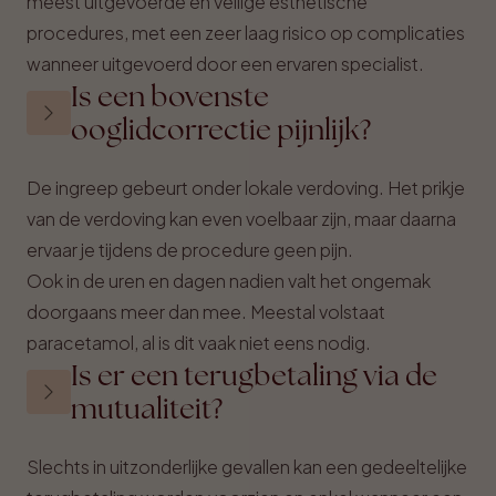
meest uitgevoerde en veilige esthetische
procedures, met een zeer laag risico op complicaties
wanneer uitgevoerd door een ervaren specialist.
Is een bovenste
ooglidcorrectie pijnlijk?
De ingreep gebeurt onder lokale verdoving. Het prikje
van de verdoving kan even voelbaar zijn, maar daarna
ervaar je tijdens de procedure geen pijn.
Ook in de uren en dagen nadien valt het ongemak
doorgaans meer dan mee. Meestal volstaat
paracetamol, al is dit vaak niet eens nodig.
Is er een terugbetaling via de
mutualiteit?
Slechts in uitzonderlijke gevallen kan een gedeeltelijke