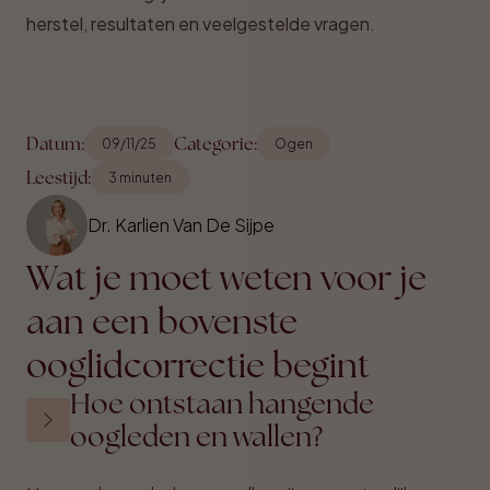
herstel, resultaten en veelgestelde vragen.
Datum:
Categorie:
09/11/25
Ogen
Leestijd:
3 minuten
Dr. Karlien Van De Sijpe
Wat je moet weten voor je
aan een bovenste
ooglidcorrectie begint
Hoe ontstaan hangende
oogleden en wallen?