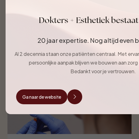
Dit wil je mogelijk ook graag
lezen
Dokters + Esthetiek bestaat 
1 / 1
Ga naar alle artikelen
20 jaar expertise. Nog altijd even
Al 2 decennia staan onze patiënten centraal. Met erva
persoonlijke aanpak blijven we bouwen aan zor
Bedankt voor je vertrouwen.
Ga naar de website