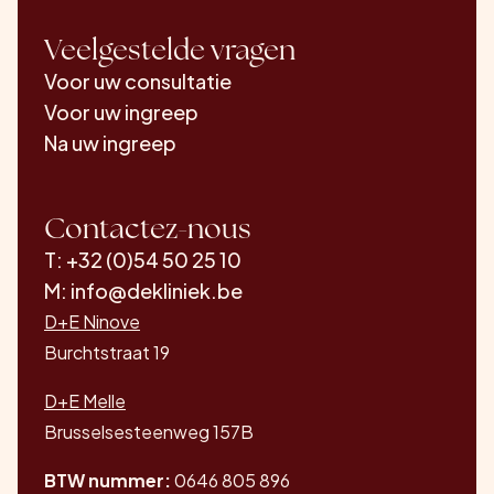
Veelgestelde vragen
Voor uw consultatie
Voor uw ingreep
Na uw ingreep
Contactez-nous
T: +32 (0)54 50 25 10
M: info@dekliniek.be
D+E Ninove
Burchtstraat 19
D+E Melle
Brusselsesteenweg 157B
BTW nummer:
0646 805 896