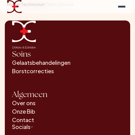
Home
Testimonial
Cliënt Simone
Soins
Gelaatsbehandelingen
Borstcorrecties
Algemeen
Over ons
Onze Bib
Contact
Socials