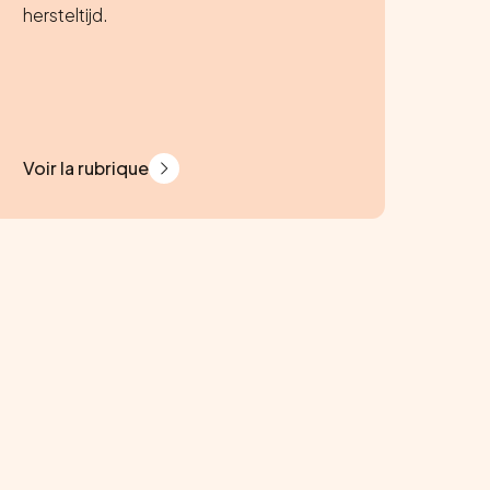
hersteltijd.
Voir la rubrique