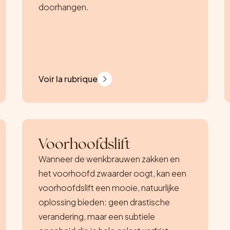
doorhangen.
Voir la rubrique
Voorhoofdslift
Wanneer de wenkbrauwen zakken en
het voorhoofd zwaarder oogt, kan een
voorhoofdslift een mooie, natuurlijke
oplossing bieden: geen drastische
verandering, maar een subtiele