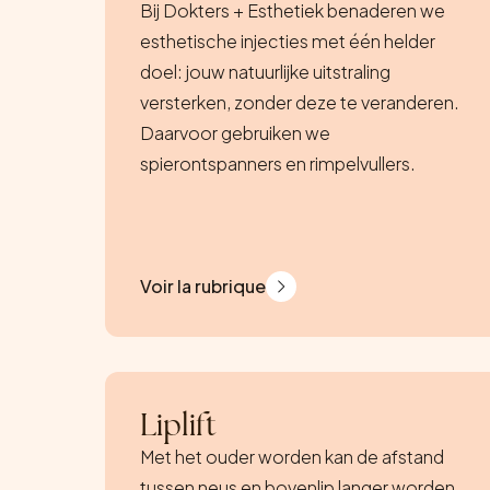
Bij Dokters + Esthetiek benaderen we
esthetische injecties met één helder
doel: jouw natuurlijke uitstraling
versterken, zonder deze te veranderen.
Daarvoor gebruiken we
spierontspanners en rimpelvullers.
Voir la rubrique
Liplift
Met het ouder worden kan de afstand
tussen neus en bovenlip langer worden.