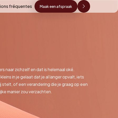
ions fréquentes
Maak een afspraak
rs naar zichzelf en dat is helemaal oké.
 kleins in je gelaat dat je al langer opvalt, iets
ij stelt, of een verandering die je graag op een
lijke manier zou verzachten.