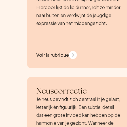
Hierdoor lijkt de lip dunner, rolt ze minder
naar buiten en verdwijnt de jeugdige
expressie van het middengezicht.
Voir la rubrique
Neuscorrectie
Je neus bevindt zich centraal in je gelaat,
letterlijk én figuurlijk. Een subtiel detail
dat een grote invloed kan hebben op de
harmonie van je gezicht. Wanneer de