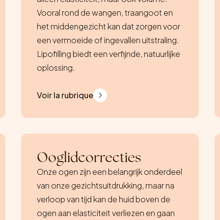
Vooral rond de wangen, traangoot en
het middengezicht kan dat zorgen voor
een vermoeide of ingevallen uitstraling.
Lipofilling biedt een verfijnde, natuurlijke
oplossing.
Voir la rubrique
Ooglidcorrecties
Onze ogen zijn een belangrijk onderdeel
van onze gezichtsuitdrukking, maar na
verloop van tijd kan de huid boven de
ogen aan elasticiteit verliezen en gaan