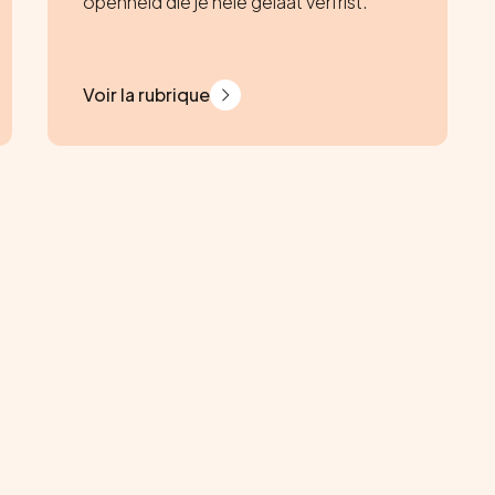
openheid die je hele gelaat verfrist.
Voir la rubrique