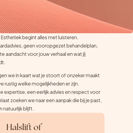
 Esthetiek begint alles met luisteren.
ardadvies, geen vooropgezet behandelplan,
e aandacht voor jouw verhaal en wat jíj
dt.
n we in kaart wat je stoort of onzeker maakt
e rustig welke mogelijkheden er zijn.
 expertise, een eerlijk advies en respect voor
laat zoeken we naar een aanpak die bij je past,
 natuurlijk blijft.
Halslift of