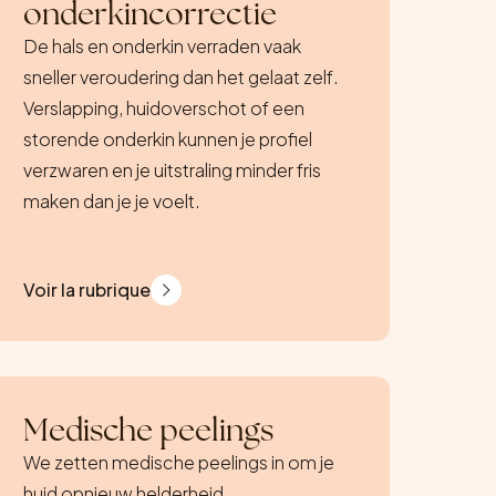
onderkincorrectie
De hals en onderkin verraden vaak
sneller veroudering dan het gelaat zelf.
Verslapping, huidoverschot of een
storende onderkin kunnen je profiel
verzwaren en je uitstraling minder fris
maken dan je je voelt.
Voir la rubrique
Medische peelings
We zetten medische peelings in om je
huid opnieuw helderheid,