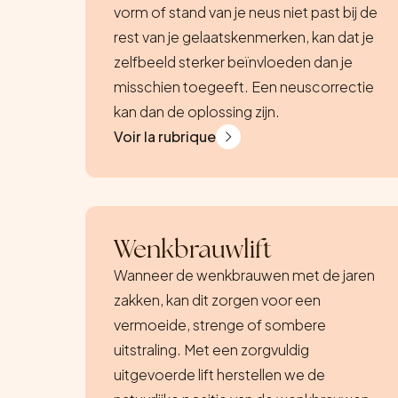
vorm of stand van je neus niet past bij de
rest van je gelaatskenmerken, kan dat je
zelfbeeld sterker beïnvloeden dan je
misschien toegeeft. Een neuscorrectie
kan dan de oplossing zijn.
Voir la rubrique
Wenkbrauwlift
Wanneer de wenkbrauwen met de jaren
zakken, kan dit zorgen voor een
vermoeide, strenge of sombere
uitstraling. Met een zorgvuldig
uitgevoerde lift herstellen we de