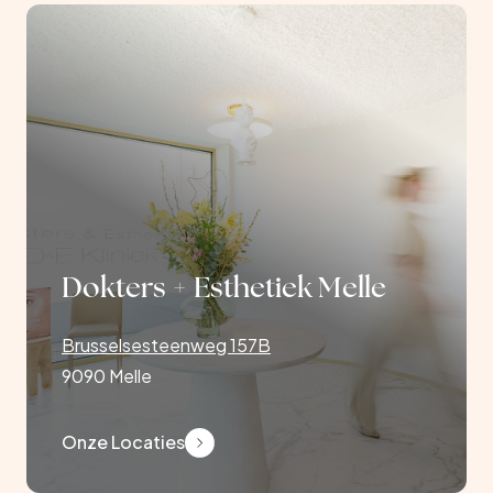
Dokters + Esthetiek Melle
Brusselsesteenweg 157B
9090 Melle
Onze Locaties