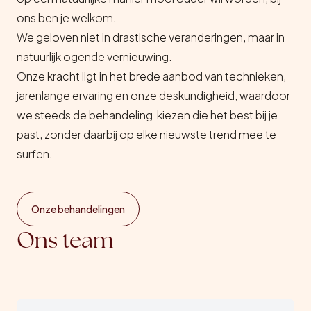
ons ben je welkom.
We geloven niet in drastische veranderingen, maar in
natuurlijk ogende vernieuwing.
Onze kracht ligt in het brede aanbod van technieken,
jarenlange ervaring en onze deskundigheid, waardoor
we steeds de behandeling kiezen die het best bij je
past, zonder daarbij op elke nieuwste trend mee te
surfen.
Onze behandelingen
Ons team