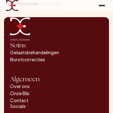
Home
Testimonial
Cliënt Simone
Soins
Gelaatsbehandelingen
Borstcorrecties
Algemeen
Over ons
Onze Bib
Contact
Socials