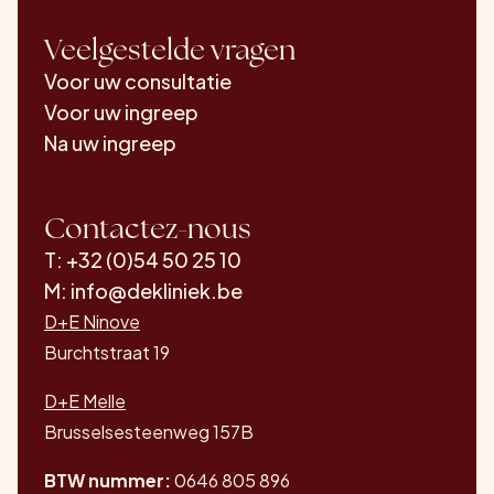
Veelgestelde vragen
Voor uw consultatie
Voor uw ingreep
Na uw ingreep
Contactez-nous
T: +32 (0)54 50 25 10
M: info@dekliniek.be
D+E Ninove
Burchtstraat 19
D+E Melle
Brusselsesteenweg 157B
BTW nummer:
0646 805 896