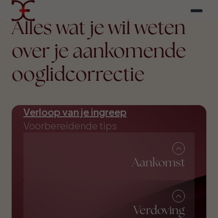
Alles wat je wil weten
over je aankomende
ooglidcorrectie
Verloop van je ingreep
Voorbereidende tips
Aankomst
Verdoving