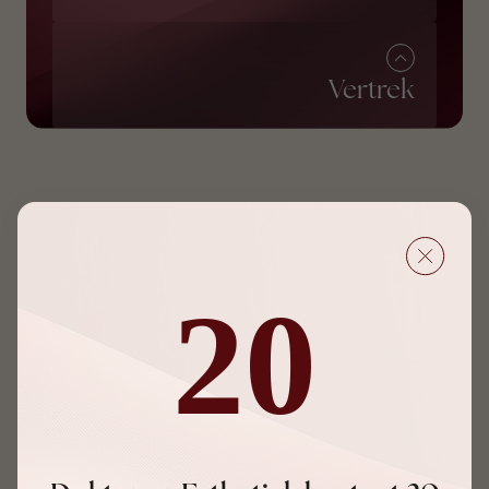
Vertrek
20