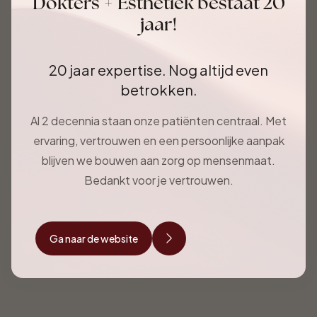
Dokters + Esthetiek bestaat 20
jaar!
20 jaar expertise. Nog altijd even
betrokken.
Al 2 decennia staan onze patiënten centraal. Met
ervaring, vertrouwen en een persoonlijke aanpak
blijven we bouwen aan zorg op mensenmaat.
Bedankt voor je vertrouwen.
Ga naar de website