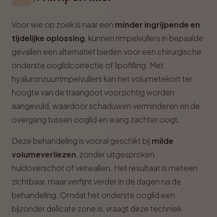
Voor wie op zoek is naar een
minder ingrijpende en
tijdelijke oplossing
, kunnen rimpelvullers in bepaalde
gevallen een alternatief bieden voor een chirurgische
onderste ooglidcorrectie of lipofilling. Met
hyaluronzuurrimpelvullers kan het volumetekort ter
hoogte van de traangoot voorzichtig worden
aangevuld, waardoor schaduwen verminderen en de
overgang tussen ooglid en wang zachter oogt.
Deze behandeling is vooral geschikt bij
milde
volumeverliezen
, zonder uitgesproken
huidoverschot of vetwallen. Het resultaat is meteen
zichtbaar, maar verfijnt verder in de dagen na de
behandeling. Omdat het onderste ooglid een
bijzonder delicate zone is, vraagt deze techniek