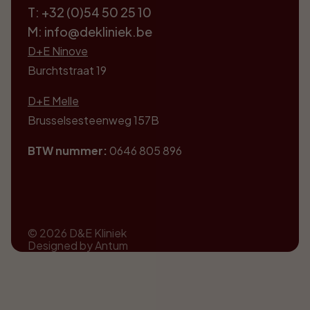
T: +32 (0)54 50 25 10
M: info@dekliniek.be
D+E Ninove
Burchtstraat 19
D+E Melle
Brusselsesteenweg 157B
BTW nummer:
0646 805 896
© 2026 D&E Kliniek
Designed by Antum