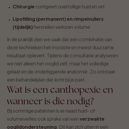
Chirurgie
corrigeert overtollige huid en vet
Lipofilling (permanent) en rimpelvullers
(tijdelijk)
herstellen verloren volume
In de praktijk zien we vaak dat een combinatie van
deze technieken het mooiste en meest duurzame
resultaat oplevert. Tijdens de consultatie analyseren
we niet alleen het ooglid zelf, maar het volledige
gelaat en de onderliggende anatomie. Zo ontstaat
een behandelplan dat écht bij je past.
Wat is een canthopexie en
wanneer is die nodig?
Bij sommige patiënten is er naast huid- of
volumeverlies ook sprake van een
verzwakte
ooglidondersteuning
. Dit kan zich uiten in een