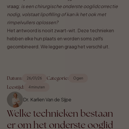
vraag:
is een chirurgische onderste ooglidcorrectie
nodig, volstaat lipofilling of kan ik het ook met
rimpelvullers oplossen?
Het antwoord is nooit zwart-wit. Deze technieken
hebben elke hun plaats en worden soms zelfs
gecombineerd. We leggen graag het verschil uit.
Datum:
Categorie:
26/01/26
Ogen
Leestijd:
4 minuten
Dr. Karlien Van de Sijpe
Welke technieken bestaan
er om het onderste ooglid