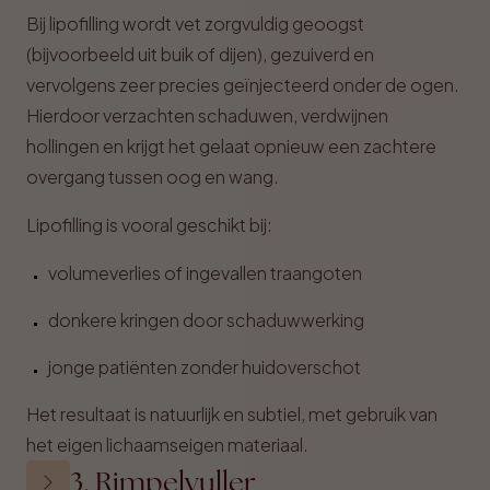
Bij lipofilling wordt vet zorgvuldig geoogst
(bijvoorbeeld uit buik of dijen), gezuiverd en
vervolgens zeer precies geïnjecteerd onder de ogen.
Hierdoor verzachten schaduwen, verdwijnen
hollingen en krijgt het gelaat opnieuw een zachtere
overgang tussen oog en wang.
Lipofilling is vooral geschikt bij:
volumeverlies of ingevallen traangoten
donkere kringen door schaduwwerking
jonge patiënten zonder huidoverschot
Het resultaat is natuurlijk en subtiel, met gebruik van
het eigen lichaamseigen materiaal.
3. Rimpelvuller