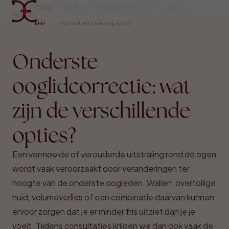
Onze
Onderste ooglidcorrectie: wat zijn de
Home
Bib
verschillende opties?
Onderste
ooglidcorrectie: wat
zijn de verschillende
opties?
Een vermoeide of verouderde uitstraling rond de ogen
wordt vaak veroorzaakt door veranderingen ter
hoogte van de onderste oogleden. Wallen, overtollige
huid, volumeverlies of een combinatie daarvan kunnen
ervoor zorgen dat je er minder fris uitziet dan je je
voelt. Tijdens consultaties krijgen we dan ook vaak de