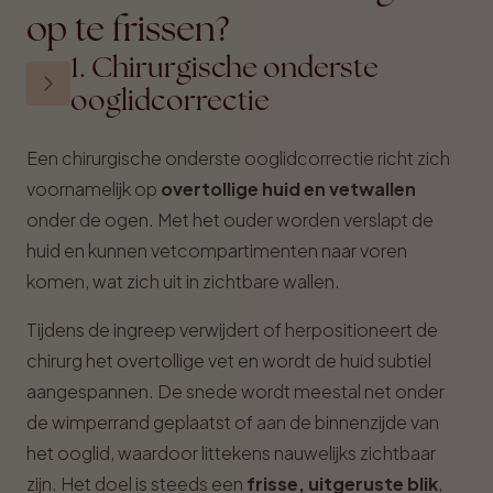
op te frissen?
1. Chirurgische onderste
ooglidcorrectie
Een chirurgische onderste ooglidcorrectie richt zich
voornamelijk op
overtollige huid en vetwallen
onder de ogen. Met het ouder worden verslapt de
huid en kunnen vetcompartimenten naar voren
komen, wat zich uit in zichtbare wallen.
Tijdens de ingreep verwijdert of herpositioneert de
chirurg het overtollige vet en wordt de huid subtiel
aangespannen. De snede wordt meestal net onder
de wimperrand geplaatst of aan de binnenzijde van
het ooglid, waardoor littekens nauwelijks zichtbaar
zijn. Het doel is steeds een
frisse, uitgeruste blik
,