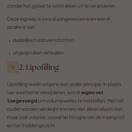
zonder het gelaat te verstrakken of te veranderen.
Deze ingreep is vooral aangewezen wanneer er
sprake is van:
duidelijke huidoverschotten
uitgesproken vetwallen
2. Lipofilling
Lipofilling werkt volgens een ander principe. In plaats
van weefsel te verwijderen, wordt
eigen vet
toegevoegd
om volumeverlies te herstellen. Met het
ouder worden verdwijnt immers niet alleen elasticiteit,
maar ook volume, vooral ter hoogte van de traangoot
en het middengezicht.