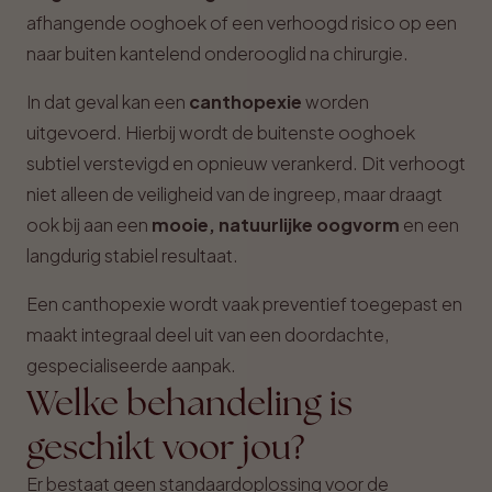
afhangende ooghoek of een verhoogd risico op een
naar buiten kantelend onderooglid na chirurgie.
In dat geval kan een
canthopexie
worden
uitgevoerd. Hierbij wordt de buitenste ooghoek
subtiel verstevigd en opnieuw verankerd. Dit verhoogt
niet alleen de veiligheid van de ingreep, maar draagt
ook bij aan een
mooie, natuurlijke oogvorm
en een
langdurig stabiel resultaat.
Een canthopexie wordt vaak preventief toegepast en
maakt integraal deel uit van een doordachte,
gespecialiseerde aanpak.
Welke behandeling is
geschikt voor jou?
Er bestaat geen standaardoplossing voor de